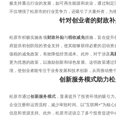
极支持重点行业的发展，如可再生能源和农业，通过制定
不仅增强了松原市的行业竞争力，还吸引了大量外资，为
针对创业者的财政补
松原市积极实施各项
财政补贴
与
税收减免
措施，旨在提升
府提供初创阶段的资金支持，使其能够获得必要的启动资
值税的减免政策，有效降低经营成本。此外，对于涉及
高
更为优惠的政策，以激励创新和绿色发展。这些政策通过
境，使创业者能专注于业务发展和技术创新，从而推动整
创新服务模式助力松
松原市通过
创新服务模式
，显著提升了投资环境的吸引力
企业注册和运营流程，减少审批时间。以“互联网+”为核
信息和资源支持。此外，松原市还设立了多个投资促进中