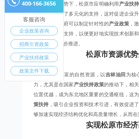
400-166-3656
在当前经济形势下，松原市应明确利用
产业扶
地方企业提供了多元化的支持，这对促进企业
客服咨询
业的聚集，政府可以制定针对性的
产业政策
，
企业政策咨询
关补助和资金支持，以便更好地实现技术创新
松原市能够稳步推进。
招商引资政策
松原市资源优势
产业扶持政策
政策文件下载
松原市拥有丰富的自然资源，以
吉林油田
为核
力，尤其是在国家
产业扶持政策
的推动下，相
位置优越，成为东北地区重要的交通枢纽，这
策扶持
，吸引企业投资和技术引进，有效促进
够加速实现经济结构优化和高质量增长，从而在
实现松原市经济