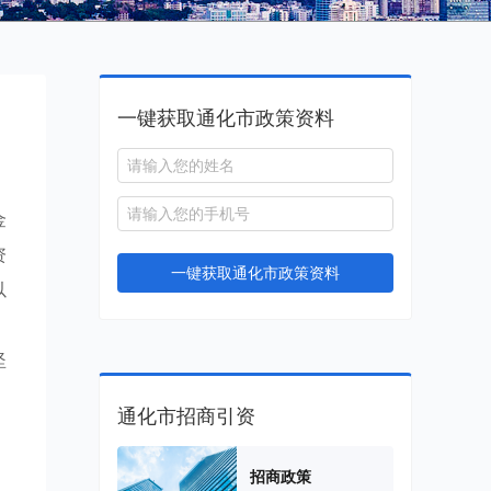
一键获取通化市政策资料
金
资
一键获取通化市政策资料
以
，
坚
通化市招商引资
招商政策