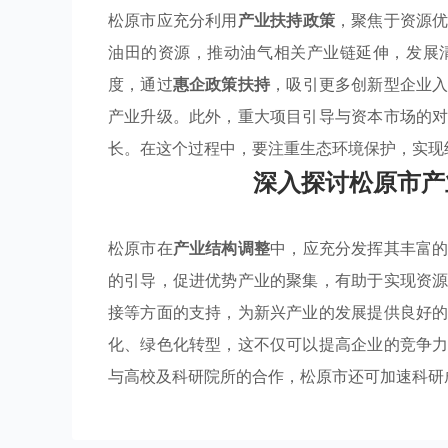
松原市应充分利用
产业扶持政策
，聚焦于资源
油田的资源，推动油气相关产业链延伸，发展
度，通过
惠企政策扶持
，吸引更多创新型企业
产业升级。此外，重大项目引导与资本市场的
长。在这个过程中，要注重生态环境保护，实现
深入探讨松原市产
松原市在
产业结构调整
中，应充分发挥其丰富
的引导，促进优势产业的聚集，有助于实现资
接等方面的支持，为新兴产业的发展提供良好
化、绿色化转型，这不仅可以提高企业的竞争
与高校及科研院所的合作，松原市还可加速科研