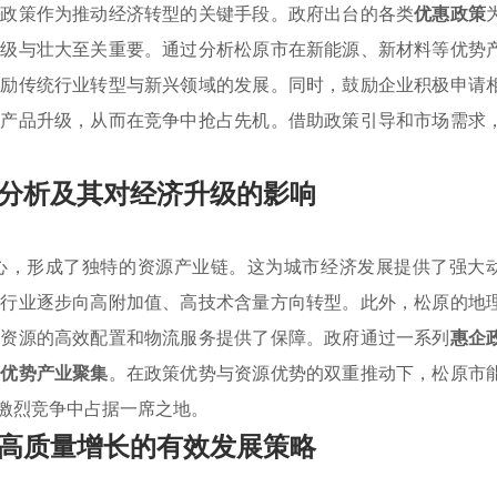
持
政策作为推动经济转型的关键手段。政府出台的各类
优惠政策
升级与壮大至关重要。通过分析松原市在新能源、新材料等优势
激励传统行业转型与新兴领域的发展。同时，鼓励企业积极申请
和产品升级，从而在竞争中抢占先机。借助政策引导和市场需求
分析及其对经济升级的影响
心，形成了独特的资源产业链。这为城市经济发展提供了强大
关行业逐步向高附加值、高技术含量方向转型。此外，松原的地
为资源的高效配置和物流服务提供了保障。政府通过一系列
惠企
了
优势产业聚集
。在政策优势与资源优势的双重推动下，松原市
激烈竞争中占据一席之地。
高质量增长的有效发展策略