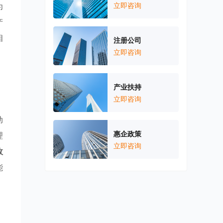
为
立即咨询
产
相
注册公司
立即咨询
，
产业扶持
立即咨询
动
惠企政策
理
立即咨询
政
能